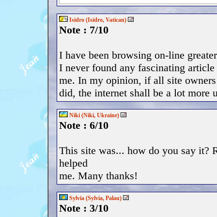
Isidro (Isidro, Vatican)
Note : 7/10
I have been browsing on-line greater
I never found any fascinating article 
me. In my opinion, if all site owner
did, the internet shall be a lot more 
Niki (Niki, Ukraine)
Note : 6/10
This site was... how do you say it? 
helped
me. Many thanks!
Sylvia (Sylvia, Palau)
Note : 3/10