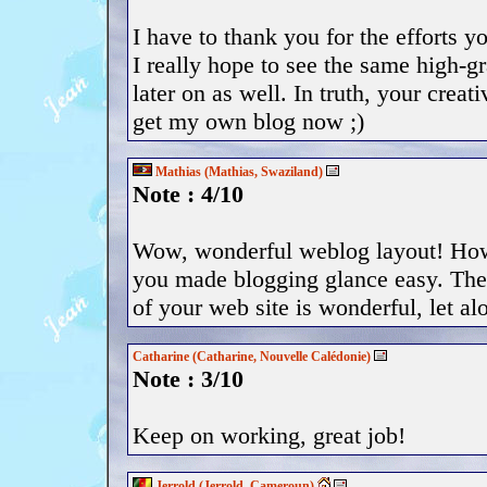
I have to thank you for the efforts y
I really hope to see the same high-g
later on as well. In truth, your creat
get my own blog now ;)
Mathias (Mathias, Swaziland)
Note : 4/10
Wow, wonderful weblog layout! How
you made blogging glance easy. The
of your web site is wonderful, let al
Catharine (Catharine, Nouvelle Calédonie)
Note : 3/10
Keep on working, great job!
Jerrold (Jerrold, Cameroun)