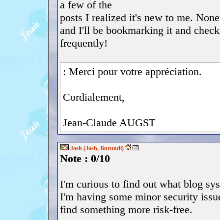
a few of the
posts I realized it's new to me. None
and I'll be bookmarking it and chec
frequently!
: Merci pour votre appréciation.
Cordialement,
Jean-Claude AUGST
Josh (Josh, Burundi)
Note : 0/10
I'm curious to find out what blog s
I'm having some minor security issue
find something more risk-free.