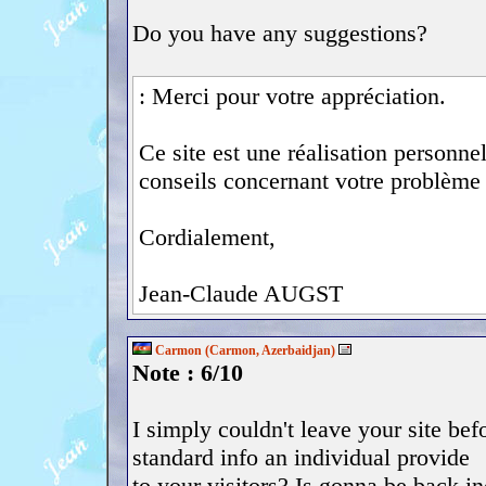
Do you have any suggestions?
: Merci pour votre appréciation.
Ce site est une réalisation personn
conseils concernant votre problème d
Cordialement,
Jean-Claude AUGST
Carmon (Carmon, Azerbaidjan)
Note : 6/10
I simply couldn't leave your site bef
standard info an individual provide
to your visitors? Is gonna be back in