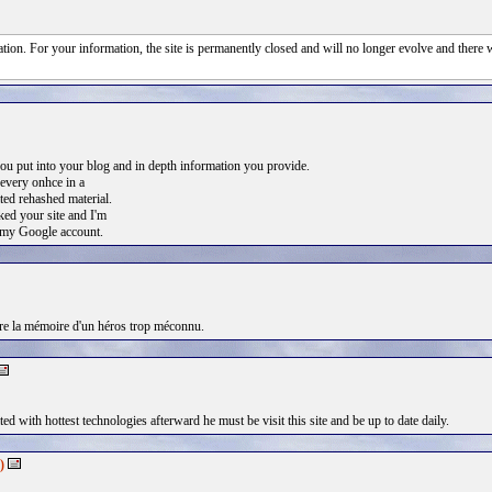
tion. For your information, the site is permanently closed and will no longer evolve and there 
ou put into your blog and in depth information you provide.
 every onhce in a
ated rehashed material.
ed your site and I'm
 my Google account.
ore la mémoire d'un héros trop méconnu.
d with hottest technologies afterward he must be visit this site and be up to date daily.
)