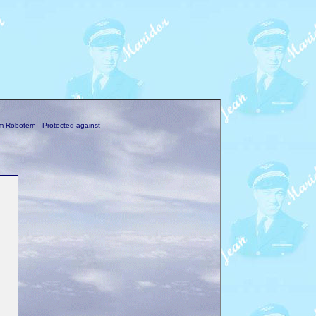
m Robotern - Protected against