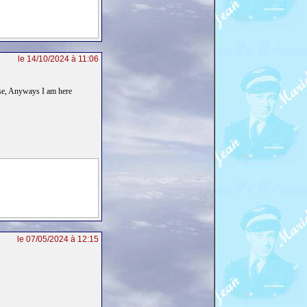
le 14/10/2024 à 11:06
lse, Anyways I am here
le 07/05/2024 à 12:15