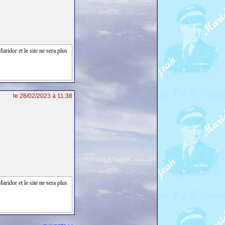
aridor et le site ne sera plus
le 28/02/2023 à 11:38
aridor et le site ne sera plus