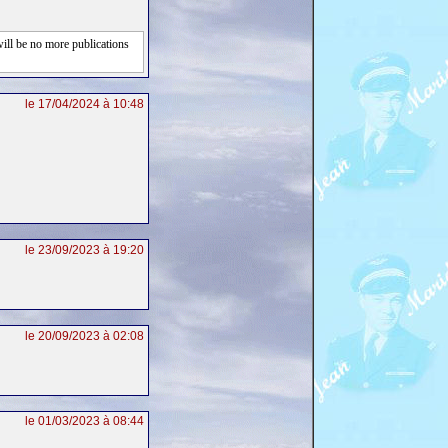
will be no more publications
le 17/04/2024 à 10:48
le 23/09/2023 à 19:20
le 20/09/2023 à 02:08
le 01/03/2023 à 08:44