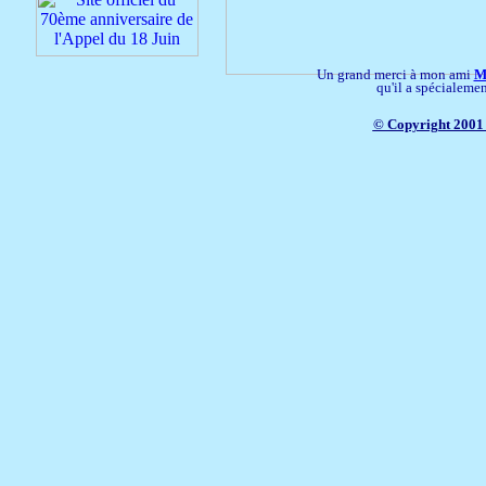
Un grand merci à mon ami
M
qu'il a spécialemen
© Copyright 2001 