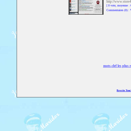
http://www.store
[ 0 vote, moyenne 
Commentaires (0) :
mots-clef les plus 
Rewrite You