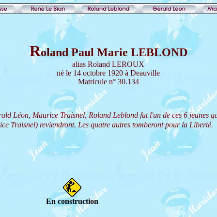
R
oland Paul Marie LEBLOND
alias Roland LEROUX
né le 14 octobre 1920 à Deauville
Matricule n° 30.134
ld Léon, Maurice Traisnel, Roland Leblond fut l'un de ces 6 jeunes ga
ce Traisnel) reviendront. Les quatre autres tomberont pour la Liberté.
En construction