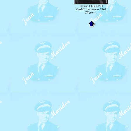
Roland LEBLOND
Cardiff, 1er octobre 1940
Cliquer ...