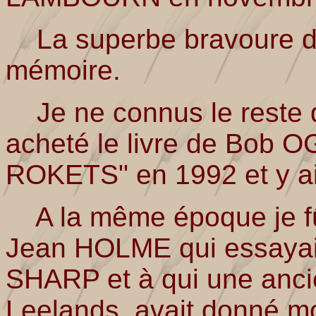
La superbe bravoure du 
mémoire.
Je ne connus le reste de
acheté le livre de Bo
ROKETS" en 1992 et y ai 
A la même époque je f
Jean HOLME qui essayait 
SHARP et à qui une ancie
Leelands, avait donné m