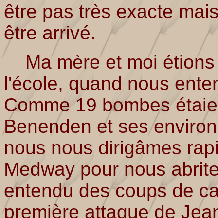
être pas très exacte mais 
être arrivé.
Ma mère et moi étions 
l'école, quand nous ent
Comme 19 bombes étaien
Benenden et ses environs
nous nous dirigâmes rap
Medway pour nous abrite
entendu des coups de ca
première attaque de Je