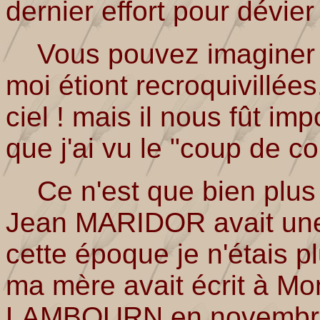
dernier effort pour dévie
Vous pouvez imaginer 
moi étiont recroquivillées
ciel ! mais il nous fût imp
que j'ai vu le "coup de c
Ce n'est que bien plus 
Jean MARIDOR avait un
cette époque je n'étais pl
ma mère avait écrit à M
LAMBOURN en novembre