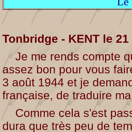
Le
Tonbridge - KENT le 21
Je me rends compte que
assez bon pour vous fair
3 août 1944 et je deman
française, de traduire ma 
Comme cela s'est passé 
dura que très peu de tem