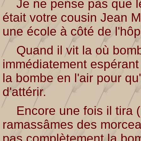
Je ne pense pas que le p
était votre cousin Jean 
une école à côté de l'hôpi
Quand il vit la où bombe
immédiatement espérant 
la bombe en l'air pour qu
d'attérir.
Encore une fois il tira 
ramassâmes des morceaux 
pas complètement la bom