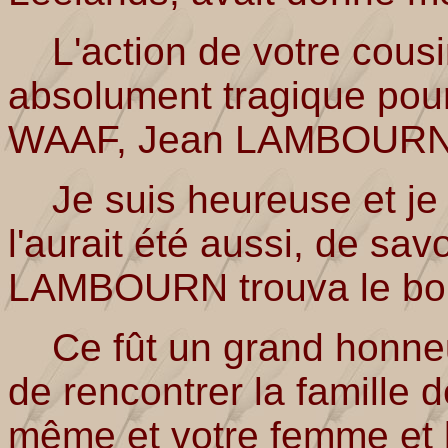
L'action de votre cousi
absolument tragique pour
WAAF, Jean LAMBOURN
Je suis heureuse et je 
l'aurait été aussi, de sav
LAMBOURN trouva le bo
Ce fût un grand honneu
de rencontrer la famill
même et votre femme et l