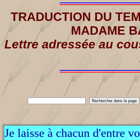
TRADUCTION DU TEM
MADAME B
Lettre adressée au cou
Je laisse à chacun d'entre vo