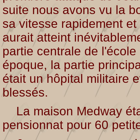
suite nous avons vu la b
sa vitesse rapidement et 
aurait atteint inévitabl
partie centrale de l'écol
époque, la partie princi
était un hôpital militaire
blessés.
La maison Medway était
pensionnat pour 60 petite