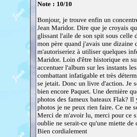
Note : 10/10
Bonjour, je trouve enfin un concentr
Jean Maridor. Dire que je croyais qu'
glissant l'aile de son spit sous cell
mon père quand j'avais une dizaine d
m'autoriseriez à utiliser quelques in
Maridor. Loin d'être historique en su
accentuer l'album sur les instants le
combattant infatigable et très détermi
se jetait. Donc un livre d'action. Je
bien encore Paquet. Une dernière qu
photos des fameux bateaux Flak? Il y
photos je ne peux rien faire. Ce n
Merci de m'avoir lu, merci pour ce si
oublie ne serait-ce qu'une miette de c
Bien cordialement