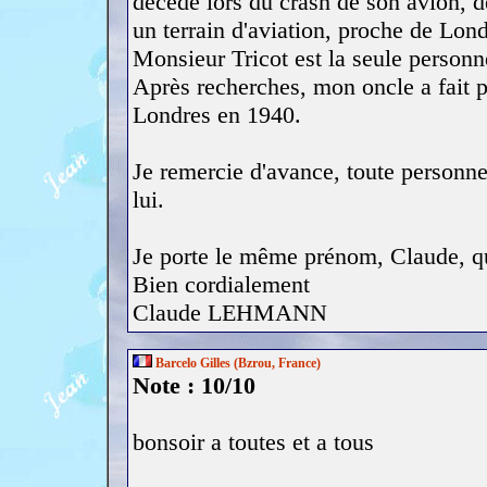
décédé lors du crash de son avion, d
un terrain d'aviation, proche de Lond
Monsieur Tricot est la seule personn
Après recherches, mon oncle a fait pa
Londres en 1940.
Je remercie d'avance, toute personne
lui.
Je porte le même prénom, Claude, q
Bien cordialement
Claude LEHMANN
Barcelo Gilles (Bzrou, France)
Note : 10/10
bonsoir a toutes et a tous