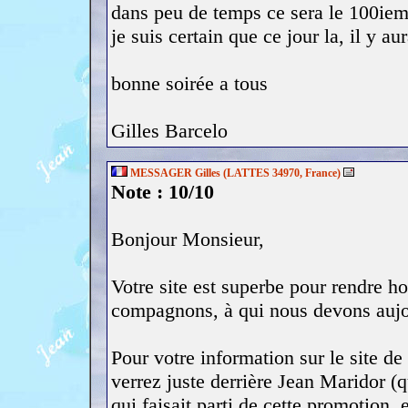
dans peu de temps ce sera le 100iem
je suis certain que ce jour la, il y a
bonne soirée a tous
Gilles Barcelo
MESSAGER Gilles (LATTES 34970, France)
Note : 10/10
Bonjour Monsieur,
Votre site est superbe pour rendre 
compagnons, à qui nous devons aujou
Pour votre information sur le site 
verrez juste derrière Jean Maridor 
qui faisait parti de cette promotion,