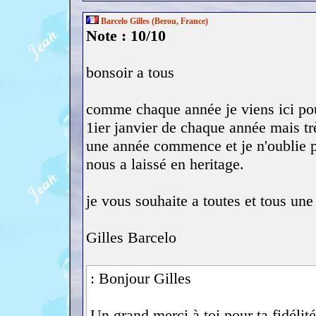
Barcelo Gilles (Berou, France)
Note : 10/10
bonsoir a tous
comme chaque année je viens ici po
1ier janvier de chaque année mais tr
une année commence et je n'oublie p
nous a laissé en heritage.
je vous souhaite a toutes et tous un
Gilles Barcelo
: Bonjour Gilles
Un grand merci à toi pour ta fidéli