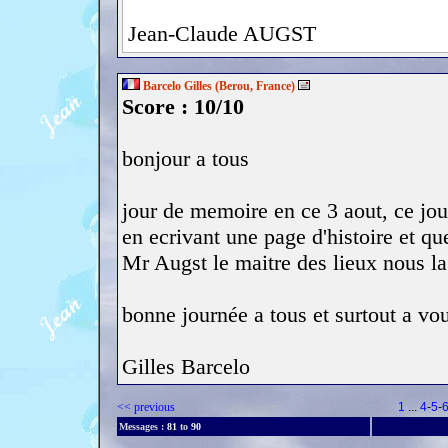
Jean-Claude AUGST
Barcelo Gilles (Berou, France)
Score : 10/10
bonjour a tous
jour de memoire en ce 3 aout, ce jou
en ecrivant une page d'histoire et quel
Mr Augst le maitre des lieux nous la 
bonne journée a tous et surtout a v
Gilles Barcelo
<< previous
1
...
4
-
5
-
Messages :
81
to
90