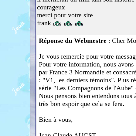
courageux
merci pour votre site
frank
Réponse du Webmestre
: Cher Mo
Je vous remercie pour votre message 
Pour votre information, nous avons 
par France 3 Normandie et consacré 
: "V1, les derniers témoins". Plus r
série "Les Compagnons de l'Aube" d
Nous pensons bien entendons tous à l
très bon espoir que cela se fera.
Bien à vous,
Jean-Claude AUGST