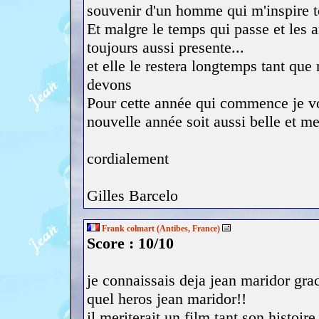
souvenir d'un homme qui m'inspire to
Et malgre le temps qui passe et les 
toujours aussi presente...
et elle le restera longtemps tant que
devons
Pour cette année qui commence je v
nouvelle année soit aussi belle et me
cordialement
Gilles Barcelo
Frank colmart (Antibes, France)
Score : 10/10
je connaissais deja jean maridor gra
quel heros jean maridor!!
il meriterait un film tant son histoir