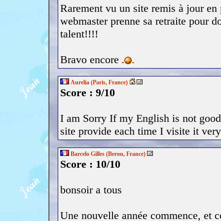
Rarement vu un site remis à jour e
webmaster prenne sa retraite pour d
talent!!!!
Bravo encore
Aurelia (Paris, France)
Score : 9/10
I am Sorry If my English is not good,
site provide each time I visite it ver
Barcelo Gilles (Berou, France)
Score : 10/10
bonsoir a tous
Une nouvelle année commence, et c