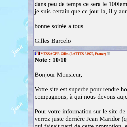
dans peu de temps ce sera le 100iem
je suis certain que ce jour la, il y a
bonne soirée a tous
Gilles Barcelo
MESSAGER Gilles (LATTES 34970, France)
Note : 10/10
Bonjour Monsieur,
Votre site est superbe pour rendre 
compagnons, à qui nous devons aujou
Pour votre information sur le site 
verrez juste derrière Jean Maridor 
qui faisait parti de cette promotion,