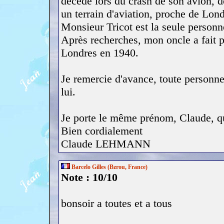
décédé lors du crash de son avion, d
un terrain d'aviation, proche de Lond
Monsieur Tricot est la seule personn
Après recherches, mon oncle a fait pa
Londres en 1940.
Je remercie d'avance, toute personne
lui.
Je porte le même prénom, Claude, q
Bien cordialement
Claude LEHMANN
Barcelo Gilles (Bzrou, France)
Note : 10/10
bonsoir a toutes et a tous