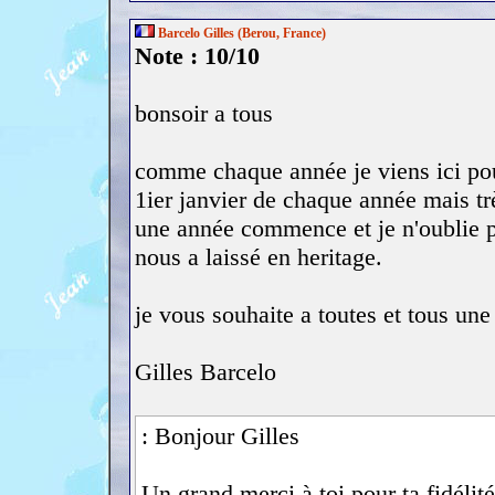
Barcelo Gilles (Berou, France)
Note : 10/10
bonsoir a tous
comme chaque année je viens ici po
1ier janvier de chaque année mais tr
une année commence et je n'oublie p
nous a laissé en heritage.
je vous souhaite a toutes et tous un
Gilles Barcelo
: Bonjour Gilles
Un grand merci à toi pour ta fidéli