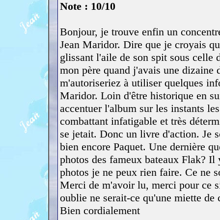
Note : 10/10
Bonjour, je trouve enfin un concentr
Jean Maridor. Dire que je croyais qu'
glissant l'aile de son spit sous cell
mon père quand j'avais une dizaine d
m'autoriseriez à utiliser quelques in
Maridor. Loin d'être historique en su
accentuer l'album sur les instants le
combattant infatigable et très détermi
se jetait. Donc un livre d'action. Je
bien encore Paquet. Une dernière qu
photos des fameux bateaux Flak? Il y
photos je ne peux rien faire. Ce n
Merci de m'avoir lu, merci pour ce si
oublie ne serait-ce qu'une miette de c
Bien cordialement