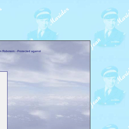
m Robotern - Protected against