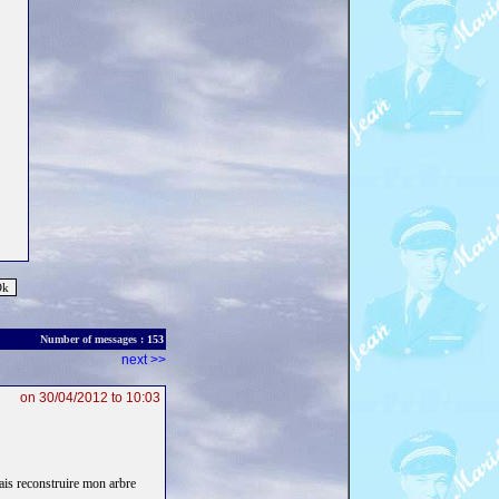
Number of messages :
153
next >>
on 30/04/2012 to 10:03
vais reconstruire mon arbre