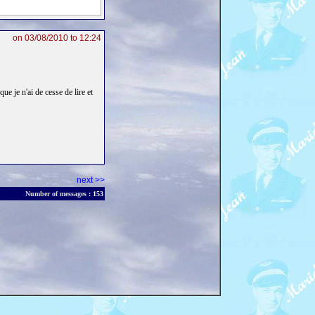
on 03/08/2010 to 12:24
ue je n'ai de cesse de lire et
next >>
Number of messages :
153