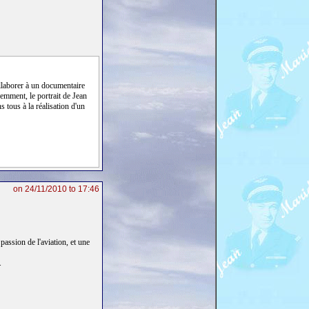
ollaborer à un documentaire
cemment, le portrait de Jean
tous à la réalisation d'un
on 24/11/2010 to 17:46
passion de l'aviation, et une
.